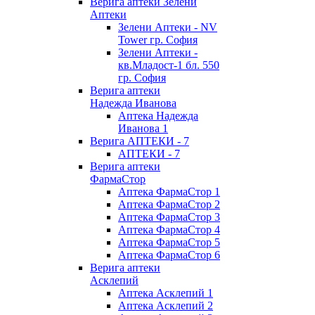
Верига аптеки Зелени
Аптеки
Зелени Аптеки - NV
Tower гр. София
Зелени Аптеки -
кв.Младост-1 бл. 550
гр. София
Верига аптеки
Надежда Иванова
Аптека Надежда
Иванова 1
Верига АПТЕКИ - 7
АПТЕКИ - 7
Верига аптеки
ФармаСтор
Аптека ФармаСтор 1
Аптека ФармаСтор 2
Аптека ФармаСтор 3
Аптека ФармаСтор 4
Аптека ФармаСтор 5
Аптека ФармаСтор 6
Верига аптеки
Асклепий
Аптека Асклепий 1
Аптека Асклепий 2