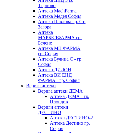
Аптека ДКЦ 3 В.
Търново
Аптека MachFarma
Аптека Медея София
Аптека Павлова гр. Ст.
Загора
Аптека
МАРБЕЛФАРМА гр.
Белене
Аптека МП ФАРМА
гр. София
Аптека Булина С - гр.
София
Аптека ДИЛОН
Аптека ВИ ЕНД
ФАРМА - гр. София
Верига аптеки
Верига аптеки ДЕМА
Аптека ДЕМА - гр.
Пловдив
Вериги аптеки
ДЕСТИНО
Аптека ДЕСТИНО-2
Аптека Дестино гр.
София