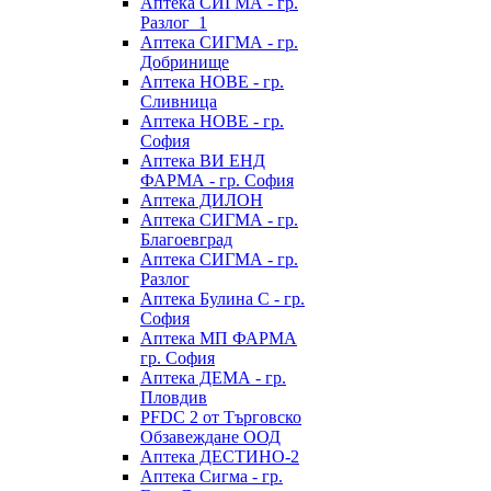
Аптека СИГМА - гр.
Разлог_1
Аптека СИГМА - гр.
Добринище
Аптека НОВЕ - гр.
Сливница
Аптека НОВЕ - гр.
София
Аптека ВИ ЕНД
ФАРМА - гр. София
Аптека ДИЛОН
Аптека СИГМА - гр.
Благоевград
Аптека СИГМА - гр.
Разлог
Аптека Булина С - гр.
София
Аптека МП ФАРМА
гр. София
Аптека ДЕМА - гр.
Пловдив
PFDC 2 от Търговско
Обзавеждане ООД
Аптека ДЕСТИНО-2
Аптека Сигма - гр.