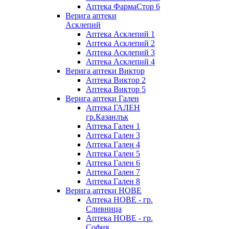
Аптека ФармаСтор 6
Верига аптеки
Асклепий
Аптека Асклепий 1
Аптека Асклепий 2
Аптека Асклепий 3
Аптека Асклепий 4
Верига аптеки Виктор
Аптека Виктор 2
Аптека Виктор 5
Верига аптеки Гален
Аптека ГАЛЕН
гр.Казанлък
Аптека Гален 1
Аптека Гален 3
Аптека Гален 4
Аптека Гален 5
Аптека Гален 6
Аптека Гален 7
Аптека Гален 8
Верига аптеки НОВЕ
Аптека НОВЕ - гр.
Сливница
Аптека НОВЕ - гр.
София