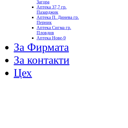
Загора
Аптека 37,7 гр.
Пазарджик
Аптека П. Динева гр.
Перник
Аптека Сигма гр.
Пловдив
Аптека Нове-9
За Фирмата
За контакти
Цех