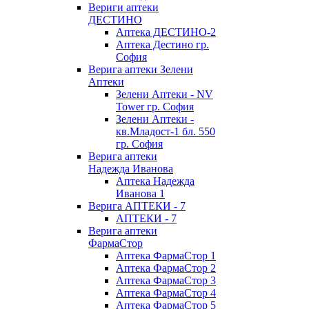
Вериги аптеки
ДЕСТИНО
Аптека ДЕСТИНО-2
Аптека Дестино гр.
София
Верига аптеки Зелени
Аптеки
Зелени Аптеки - NV
Tower гр. София
Зелени Аптеки -
кв.Младост-1 бл. 550
гр. София
Верига аптеки
Надежда Иванова
Аптека Надежда
Иванова 1
Верига АПТЕКИ - 7
АПТЕКИ - 7
Верига аптеки
ФармаСтор
Аптека ФармаСтор 1
Аптека ФармаСтор 2
Аптека ФармаСтор 3
Аптека ФармаСтор 4
Аптека ФармаСтор 5