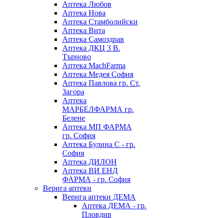
Аптека Любов
Аптека Нова
Аптека Стамболийски
Аптека Вита
Аптека Самоздрав
Аптека ДКЦ 3 В.
Търново
Аптека MachFarma
Аптека Медея София
Аптека Павлова гр. Ст.
Загора
Аптека
МАРБЕЛФАРМА гр.
Белене
Аптека МП ФАРМА
гр. София
Аптека Булина С - гр.
София
Аптека ДИЛОН
Аптека ВИ ЕНД
ФАРМА - гр. София
Верига аптеки
Верига аптеки ДЕМА
Аптека ДЕМА - гр.
Пловдив