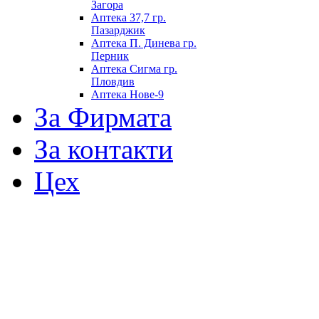
Загора
Аптека 37,7 гр.
Пазарджик
Аптека П. Динева гр.
Перник
Аптека Сигма гр.
Пловдив
Аптека Нове-9
За Фирмата
За контакти
Цех