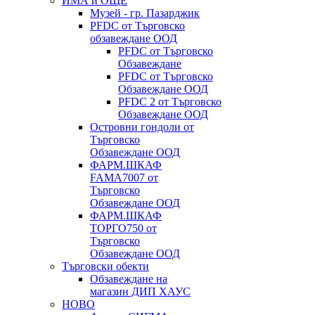
ИМА и ОЩЕ
Музей - гр. Пазарджик
PFDC от Търговско
обзавеждане ООД
PFDC от Търговско
Обзавеждане
PFDC от Търговско
Обзавеждане ООД
PFDC 2 от Търговско
Обзавеждане ООД
Островни гондоли от
Търговско
Обзавеждане ООД
ФАРМ.ШКАФ
FAMA7007 от
Търговско
Обзавеждане ООД
ФАРМ.ШКАФ
ТОРГО750 от
Търговско
Обзавеждане ООД
Търговски обекти
Обзавеждане на
магазин ДИП ХАУС
НОВО