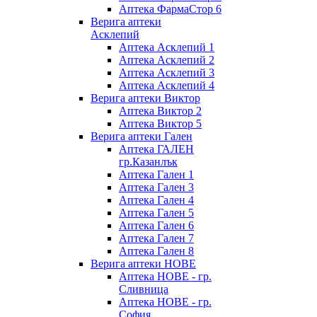
Аптека ФармаСтор 6
Верига аптеки
Асклепий
Аптека Асклепий 1
Аптека Асклепий 2
Аптека Асклепий 3
Аптека Асклепий 4
Верига аптеки Виктор
Аптека Виктор 2
Аптека Виктор 5
Верига аптеки Гален
Аптека ГАЛЕН
гр.Казанлък
Аптека Гален 1
Аптека Гален 3
Аптека Гален 4
Аптека Гален 5
Аптека Гален 6
Аптека Гален 7
Аптека Гален 8
Верига аптеки НОВЕ
Аптека НОВЕ - гр.
Сливница
Аптека НОВЕ - гр.
София