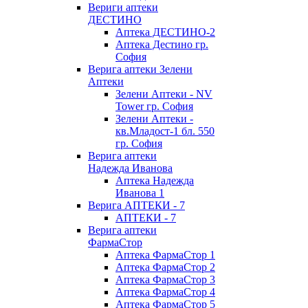
Вериги аптеки
ДЕСТИНО
Аптека ДЕСТИНО-2
Аптека Дестино гр.
София
Верига аптеки Зелени
Аптеки
Зелени Аптеки - NV
Tower гр. София
Зелени Аптеки -
кв.Младост-1 бл. 550
гр. София
Верига аптеки
Надежда Иванова
Аптека Надежда
Иванова 1
Верига АПТЕКИ - 7
АПТЕКИ - 7
Верига аптеки
ФармаСтор
Аптека ФармаСтор 1
Аптека ФармаСтор 2
Аптека ФармаСтор 3
Аптека ФармаСтор 4
Аптека ФармаСтор 5