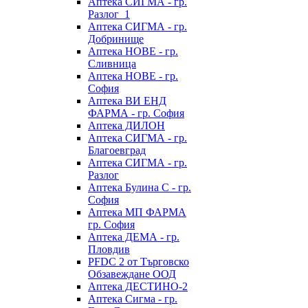
Аптека СИГМА - гр.
Разлог_1
Аптека СИГМА - гр.
Добринище
Аптека НОВЕ - гр.
Сливница
Аптека НОВЕ - гр.
София
Аптека ВИ ЕНД
ФАРМА - гр. София
Аптека ДИЛОН
Аптека СИГМА - гр.
Благоевград
Аптека СИГМА - гр.
Разлог
Аптека Булина С - гр.
София
Аптека МП ФАРМА
гр. София
Аптека ДЕМА - гр.
Пловдив
PFDC 2 от Търговско
Обзавеждане ООД
Аптека ДЕСТИНО-2
Аптека Сигма - гр.