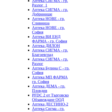
Аптека СИГМА - гр.
Разлог_1
Аптека СИГМА - гр.
Добринище
Аптека НОВЕ - гр.
Сливница
Аптека НОВЕ - гр.
София
Аптека ВИ ЕНД
ФАРМА - гр. София
Аптека ДИЛОН
Аптека СИГМА - гр.
Благоевград
Аптека СИГМА - гр.
Разлог
Аптека Булина С - гр.
София
Аптека МП ФАРМА
гр. София
Аптека ДЕМА - гр.
Пловдив
PFDC 2 от Търговско
Обзавеждане ООД
Аптека ДЕСТИНО-2
Аптека Сигма - гр.