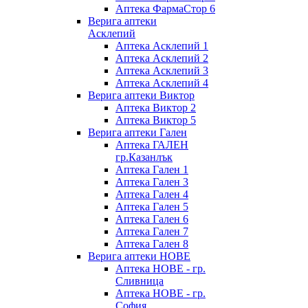
Аптека ФармаСтор 6
Верига аптеки
Асклепий
Аптека Асклепий 1
Аптека Асклепий 2
Аптека Асклепий 3
Аптека Асклепий 4
Верига аптеки Виктор
Аптека Виктор 2
Аптека Виктор 5
Верига аптеки Гален
Аптека ГАЛЕН
гр.Казанлък
Аптека Гален 1
Аптека Гален 3
Аптека Гален 4
Аптека Гален 5
Аптека Гален 6
Аптека Гален 7
Аптека Гален 8
Верига аптеки НОВЕ
Аптека НОВЕ - гр.
Сливница
Аптека НОВЕ - гр.
София