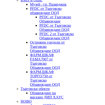
ИМА и ОЩЕ
Музей - гр. Пазарджик
PFDC от Търговско
обзавеждане ООД
PFDC от Търговско
Обзавеждане
PFDC от Търговско
Обзавеждане ООД
PFDC 2 от Търговско
Обзавеждане ООД
Островни гондоли от
Търговско
Обзавеждане ООД
ФАРМ.ШКАФ
FAMA7007 от
Търговско
Обзавеждане ООД
ФАРМ.ШКАФ
ТОРГО750 от
Търговско
Обзавеждане ООД
Търговски обекти
Обзавеждане на
магазин ДИП ХАУС
НОВО