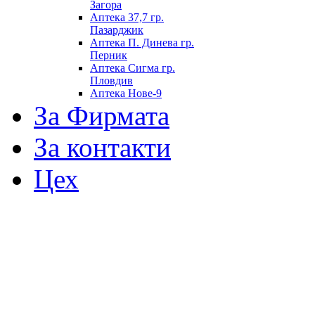
Загора
Аптека 37,7 гр.
Пазарджик
Аптека П. Динева гр.
Перник
Аптека Сигма гр.
Пловдив
Аптека Нове-9
За Фирмата
За контакти
Цех