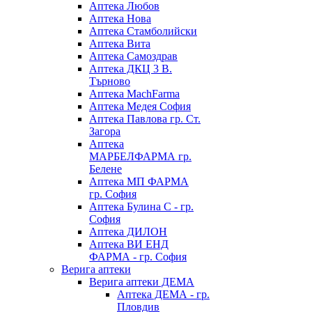
Аптека Любов
Аптека Нова
Аптека Стамболийски
Аптека Вита
Аптека Самоздрав
Аптека ДКЦ 3 В.
Търново
Аптека MachFarma
Аптека Медея София
Аптека Павлова гр. Ст.
Загора
Аптека
МАРБЕЛФАРМА гр.
Белене
Аптека МП ФАРМА
гр. София
Аптека Булина С - гр.
София
Аптека ДИЛОН
Аптека ВИ ЕНД
ФАРМА - гр. София
Верига аптеки
Верига аптеки ДЕМА
Аптека ДЕМА - гр.
Пловдив