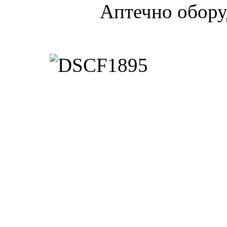
Аптечно обору