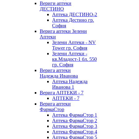
Вериги аптеки
ДЕСТИНО
Аптека ДЕСТИНО-2
Аптека Дестино гр.
София
Верига аптеки Зелени
Аптеки
Зелени Аптеки - NV
Tower гр. София
Зелени Аптеки -
кв.Младост-1 бл. 550
гр. София
Верига аптеки
Надежда Иванова
Аптека Надежда
Иванова 1
Верига АПТЕКИ - 7
АПТЕКИ - 7
Верига аптеки
ФармаСтор
Аптека ФармаСтор 1
Аптека ФармаСтор 2
Аптека ФармаСтор 3
Аптека ФармаСтор 4
Аптека ФармаСтор 5