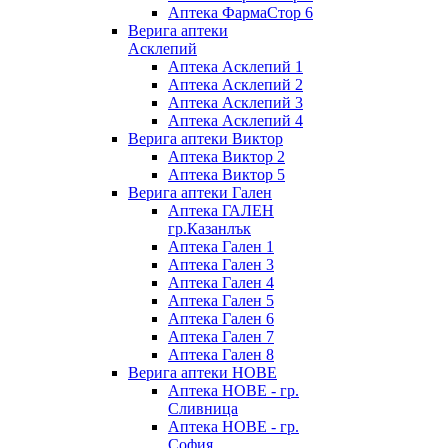
Аптека ФармаСтор 6
Верига аптеки
Асклепий
Аптека Асклепий 1
Аптека Асклепий 2
Аптека Асклепий 3
Аптека Асклепий 4
Верига аптеки Виктор
Аптека Виктор 2
Аптека Виктор 5
Верига аптеки Гален
Аптека ГАЛЕН
гр.Казанлък
Аптека Гален 1
Аптека Гален 3
Аптека Гален 4
Аптека Гален 5
Аптека Гален 6
Аптека Гален 7
Аптека Гален 8
Верига аптеки НОВЕ
Аптека НОВЕ - гр.
Сливница
Аптека НОВЕ - гр.
София