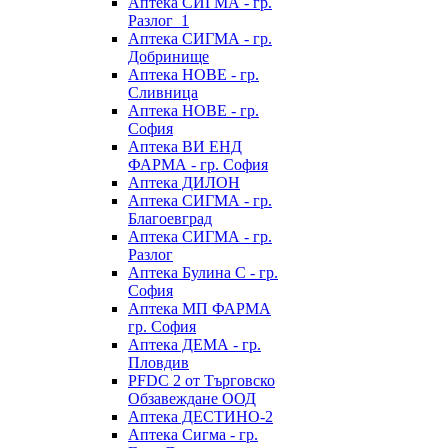
Аптека СИГМА - гр.
Разлог_1
Аптека СИГМА - гр.
Добринище
Аптека НОВЕ - гр.
Сливница
Аптека НОВЕ - гр.
София
Аптека ВИ ЕНД
ФАРМА - гр. София
Аптека ДИЛОН
Аптека СИГМА - гр.
Благоевград
Аптека СИГМА - гр.
Разлог
Аптека Булина С - гр.
София
Аптека МП ФАРМА
гр. София
Аптека ДЕМА - гр.
Пловдив
PFDC 2 от Търговско
Обзавеждане ООД
Аптека ДЕСТИНО-2
Аптека Сигма - гр.