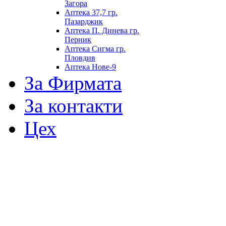
Загора
Аптека 37,7 гр.
Пазарджик
Аптека П. Динева гр.
Перник
Аптека Сигма гр.
Пловдив
Аптека Нове-9
За Фирмата
За контакти
Цех