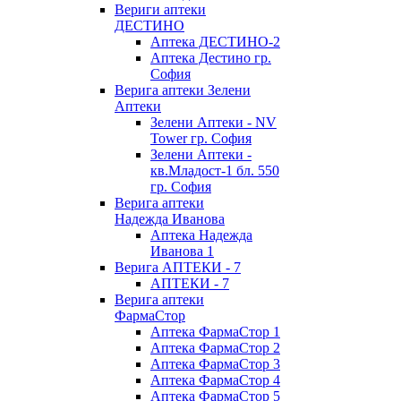
Вериги аптеки
ДЕСТИНО
Аптека ДЕСТИНО-2
Аптека Дестино гр.
София
Верига аптеки Зелени
Аптеки
Зелени Аптеки - NV
Tower гр. София
Зелени Аптеки -
кв.Младост-1 бл. 550
гр. София
Верига аптеки
Надежда Иванова
Аптека Надежда
Иванова 1
Верига АПТЕКИ - 7
АПТЕКИ - 7
Верига аптеки
ФармаСтор
Аптека ФармаСтор 1
Аптека ФармаСтор 2
Аптека ФармаСтор 3
Аптека ФармаСтор 4
Аптека ФармаСтор 5