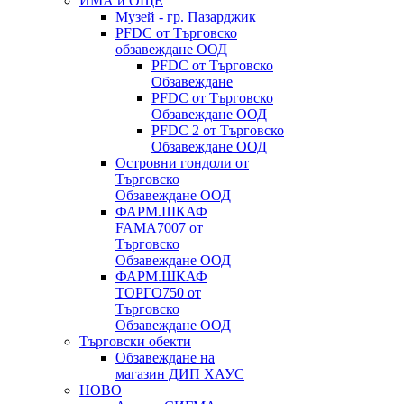
ИМА и ОЩЕ
Музей - гр. Пазарджик
PFDC от Търговско
обзавеждане ООД
PFDC от Търговско
Обзавеждане
PFDC от Търговско
Обзавеждане ООД
PFDC 2 от Търговско
Обзавеждане ООД
Островни гондоли от
Търговско
Обзавеждане ООД
ФАРМ.ШКАФ
FAMA7007 от
Търговско
Обзавеждане ООД
ФАРМ.ШКАФ
ТОРГО750 от
Търговско
Обзавеждане ООД
Търговски обекти
Обзавеждане на
магазин ДИП ХАУС
НОВО