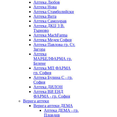
Аптека Любов
Аптека Нова
Аптека Стамболийски
Аптека Вита
Аптека Самоздрав
Аптека ДКЦ 3 В.
Търново
Аптека MachFarma
Аптека Медея София
Аптека Павлова гр. Ст.
Загора
Аптека
МАРБЕЛФАРМА гр.
Белене
Аптека МП ФАРМА
гр. София
Аптека Булина С - гр.
София
Аптека ДИЛОН
Аптека ВИ ЕНД
ФАРМА - гр. София
Верига аптеки
Верига аптеки ДЕМА
Аптека ДЕМА - гр.
Пловдив