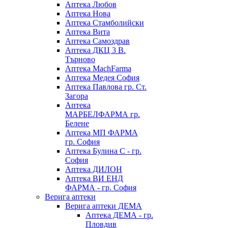
Аптека Любов
Аптека Нова
Аптека Стамболийски
Аптека Вита
Аптека Самоздрав
Аптека ДКЦ 3 В.
Търново
Аптека MachFarma
Аптека Медея София
Аптека Павлова гр. Ст.
Загора
Аптека
МАРБЕЛФАРМА гр.
Белене
Аптека МП ФАРМА
гр. София
Аптека Булина С - гр.
София
Аптека ДИЛОН
Аптека ВИ ЕНД
ФАРМА - гр. София
Верига аптеки
Верига аптеки ДЕМА
Аптека ДЕМА - гр.
Пловдив