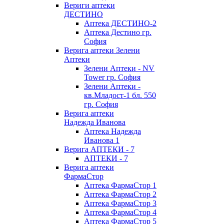
Вериги аптеки
ДЕСТИНО
Аптека ДЕСТИНО-2
Аптека Дестино гр.
София
Верига аптеки Зелени
Аптеки
Зелени Аптеки - NV
Tower гр. София
Зелени Аптеки -
кв.Младост-1 бл. 550
гр. София
Верига аптеки
Надежда Иванова
Аптека Надежда
Иванова 1
Верига АПТЕКИ - 7
АПТЕКИ - 7
Верига аптеки
ФармаСтор
Аптека ФармаСтор 1
Аптека ФармаСтор 2
Аптека ФармаСтор 3
Аптека ФармаСтор 4
Аптека ФармаСтор 5