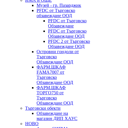
ИМА и ОЩЕ
Музей - гр. Пазарджик
PFDC от Търговско
обзавеждане ООД
PFDC от Търговско
Обзавеждане
PFDC от Търговско
Обзавеждане ООД
PFDC 2 от Търговско
Обзавеждане ООД
Островни гондоли от
Търговско
Обзавеждане ООД
ФАРМ.ШКАФ
FAMA7007 от
Търговско
Обзавеждане ООД
ФАРМ.ШКАФ
ТОРГО750 от
Търговско
Обзавеждане ООД
Търговски обекти
Обзавеждане на
магазин ДИП ХАУС
НОВО