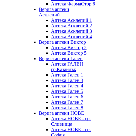
Аптека ФармаСтор 6
Верига аптеки
Асклепий
Аптека Асклепий 1
Аптека Асклепий 2
Аптека Асклепий 3
Аптека Асклепий 4
Верига аптеки Виктор
Аптека Виктор 2
Аптека Виктор 5
Верига аптеки Гален
Аптека ГАЛЕН
гр.Казанлък
Аптека Гален 1
Аптека Гален 3
Аптека Гален 4
Аптека Гален 5
Аптека Гален 6
Аптека Гален 7
Аптека Гален 8
Верига аптеки НОВЕ
Аптека НОВЕ - гр.
Сливница
Аптека НОВЕ - гр.
София