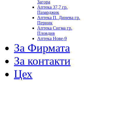
Загора
Аптека 37,7 гр.
Пазарджик
Аптека П. Динева гр.
Перник
Аптека Сигма гр.
Пловдив
Аптека Нове-9
За Фирмата
За контакти
Цех