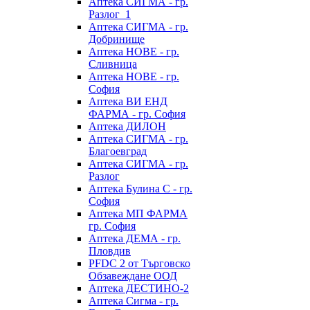
Аптека СИГМА - гр.
Разлог_1
Аптека СИГМА - гр.
Добринище
Аптека НОВЕ - гр.
Сливница
Аптека НОВЕ - гр.
София
Аптека ВИ ЕНД
ФАРМА - гр. София
Аптека ДИЛОН
Аптека СИГМА - гр.
Благоевград
Аптека СИГМА - гр.
Разлог
Аптека Булина С - гр.
София
Аптека МП ФАРМА
гр. София
Аптека ДЕМА - гр.
Пловдив
PFDC 2 от Търговско
Обзавеждане ООД
Аптека ДЕСТИНО-2
Аптека Сигма - гр.